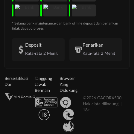
* Selama bank maintenance dan bank offline deposit dan penarikan
tidak dapat diproses
Deposit
Penarikan
Rata-rata 2 Menit
Rata-rata 2 Menit
Bersertifikasi
Tanggung
Browser
Dari
Jawab
Yang
Bermain
Didukung
©2026 GACORX500.
Hak cipta dilindungi |
18+