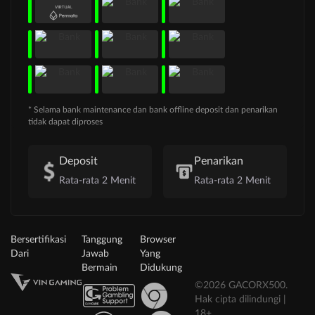
* Selama bank maintenance dan bank offline deposit dan penarikan
tidak dapat diproses
Deposit
Penarikan
Rata-rata 2 Menit
Rata-rata 2 Menit
Bersertifikasi
Tanggung
Browser
Dari
Jawab
Yang
Bermain
Didukung
©2026 GACORX500.
Hak cipta dilindungi |
18+