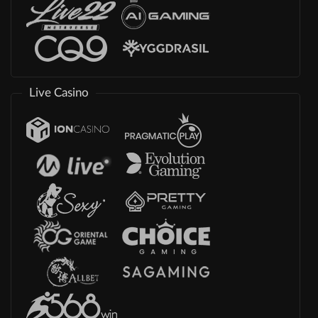
Live Casino