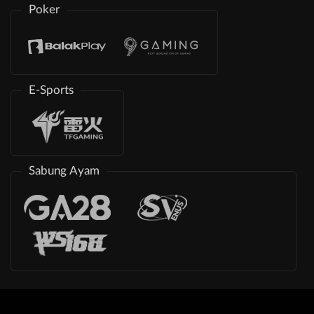
Poker
E-Sports
Sabung Ayam