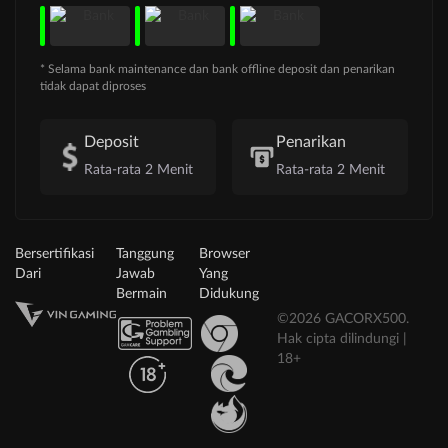
* Selama bank maintenance dan bank offline deposit dan penarikan
tidak dapat diproses
Deposit
Penarikan
Rata-rata 2 Menit
Rata-rata 2 Menit
Bersertifikasi
Tanggung
Browser
Dari
Jawab
Yang
Bermain
Didukung
©2026 GACORX500.
Hak cipta dilindungi |
18+