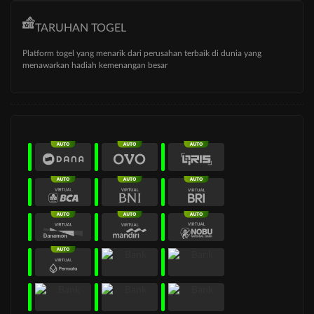
TARUHAN TOGEL
Platform togel yang menarik dari perusahan terbaik di dunia yang
menawarkan hadiah kemenangan besar